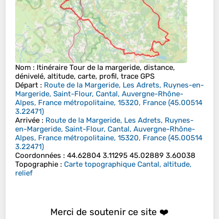
Nom
: Itinéraire Tour de la margeride, distance,
dénivelé, altitude, carte, profil, trace GPS
Départ
:
Route de la Margeride, Les Adrets, Ruynes-en-
Margeride, Saint-Flour, Cantal, Auvergne-Rhône-
Alpes, France métropolitaine, 15320, France
(
45.00514
3.22471
)
Arrivée
:
Route de la Margeride, Les Adrets, Ruynes-
en-Margeride, Saint-Flour, Cantal, Auvergne-Rhône-
Alpes, France métropolitaine, 15320, France
(
45.00514
3.22471
)
Coordonnées
:
44.62804 3.11295 45.02889 3.60038
Topographie
:
Carte topographique Cantal, altitude,
relief
Merci de soutenir ce site ❤️