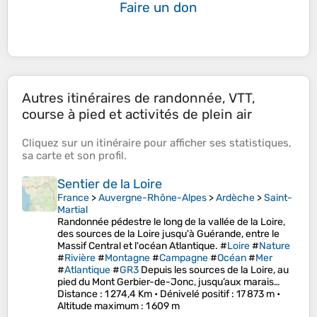
Faire un don
Autres itinéraires de randonnée, VTT,
course à pied et activités de plein air
Cliquez sur un
itinéraire
pour afficher ses
statistiques
,
sa
carte
et son
profil
.
Sentier de la Loire
France
>
Auvergne-Rhône-Alpes
>
Ardèche
>
Saint-
Martial
Randonnée pédestre le long de la vallée de la Loire,
des sources de la Loire jusqu'à Guérande, entre le
Massif Central et l'océan Atlantique. #
Loire
#
Nature
#
Rivière
#
Montagne
#
Campagne
#
Océan
#
Mer
#
Atlantique
#
GR3
Depuis les sources de la Loire, au
pied du Mont Gerbier-de-Jonc, jusqu’aux marais…
Distance
: 1 274,4 Km •
Dénivelé positif
: 17 873 m •
Altitude maximum
: 1 609 m