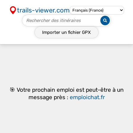
trails-viewer.com
Importer un fichier
GPX
🎯 Votre prochain emploi est peut-être à un
message près :
emploichat.fr