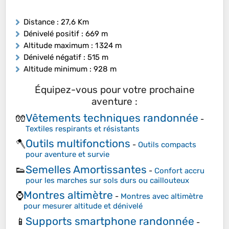
Distance
: 27,6 Km
Dénivelé positif
: 669 m
Altitude maximum
: 1 324 m
Dénivelé négatif
: 515 m
Altitude minimum
: 928 m
Équipez-vous pour votre prochaine
aventure :
Vêtements techniques randonnée
🧤
-
Textiles respirants et résistants
Outils multifonctions
🪓
-
Outils compacts
pour aventure et survie
Semelles Amortissantes
👟
-
Confort accru
pour les marches sur sols durs ou caillouteux
Montres altimètre
⌚
-
Montres avec altimètre
pour mesurer altitude et dénivelé
Supports smartphone randonnée
📱
-