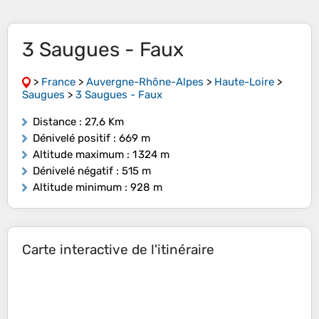
3 Saugues - Faux
>
France
>
Auvergne-Rhône-Alpes
>
Haute-Loire
>
Saugues
>
3 Saugues - Faux
Distance
: 27,6 Km
Dénivelé positif
: 669 m
Altitude maximum
: 1 324 m
Dénivelé négatif
: 515 m
Altitude minimum
: 928 m
Carte interactive de l'itinéraire