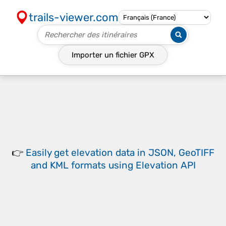
trails-viewer.com
Importer un fichier
GPX
👉
Easily
get elevation data in JSON, GeoTIFF
and KML formats
using
Elevation API