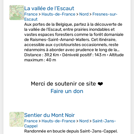
La vallée de l’Escaut
France
>
Hauts-de-France
>
Nord
>
Fresnes-sur-
Escaut
Aux portes de la Belgique, partez à la découverte de
la vallée de l’Escaut, entre prairies inondables et
vastes espaces forestiers comme la forêt domaniale
de Raismes-Saint-Amand-Wallers. Cet itinéraire,
accessible aux cyclotouristes occasionnels, reste
néanmoins à aborder avec prudence le long de la…
Distance
: 39,2 Km •
Dénivelé positif
: 143 m •
Altitude
maximum
: 40 m
Merci de soutenir ce site ❤️
Faire un don
Sentier du Mont Noir
France
>
Hauts-de-France
>
Nord
>
Saint-Jans-
Cappel
Randonnée en boucle depuis Saint-Jans-Cappel.