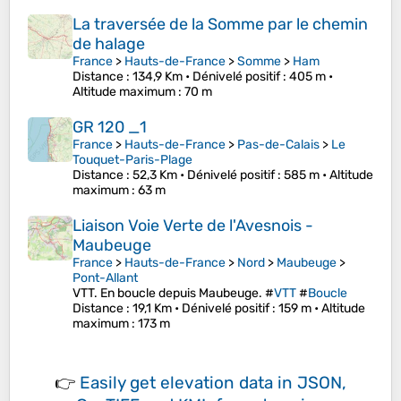
La traversée de la Somme par le chemin
de halage
France
>
Hauts-de-France
>
Somme
>
Ham
Distance
: 134,9 Km •
Dénivelé positif
: 405 m •
Altitude maximum
: 70 m
GR 120 _1
France
>
Hauts-de-France
>
Pas-de-Calais
>
Le
Touquet-Paris-Plage
Distance
: 52,3 Km •
Dénivelé positif
: 585 m •
Altitude
maximum
: 63 m
Liaison Voie Verte de l'Avesnois -
Maubeuge
France
>
Hauts-de-France
>
Nord
>
Maubeuge
>
Pont-Allant
VTT. En boucle depuis Maubeuge. #
VTT
#
Boucle
Distance
: 19,1 Km •
Dénivelé positif
: 159 m •
Altitude
maximum
: 173 m
👉
Easily
get elevation data in JSON,