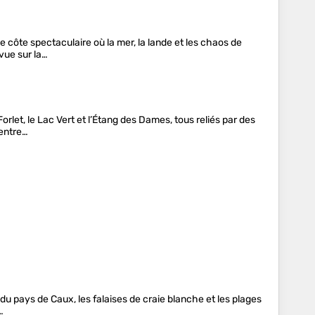
e côte spectaculaire où la mer, la lande et les chaos de
vue sur la…
rlet, le Lac Vert et l’Étang des Dames, tous reliés par des
 entre…
 du pays de Caux, les falaises de craie blanche et les plages
…