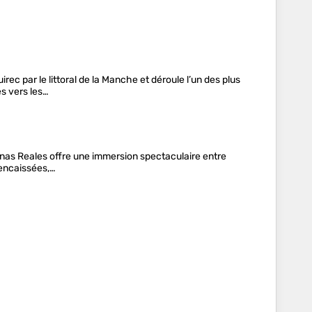
rec par le littoral de la Manche et déroule l’un des plus
s vers les…
nas Reales offre une immersion spectaculaire entre
 encaissées,…