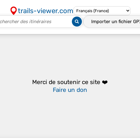
trails-viewer.com
Importer un fichier
GP
Merci de soutenir ce site ❤️
Faire un don