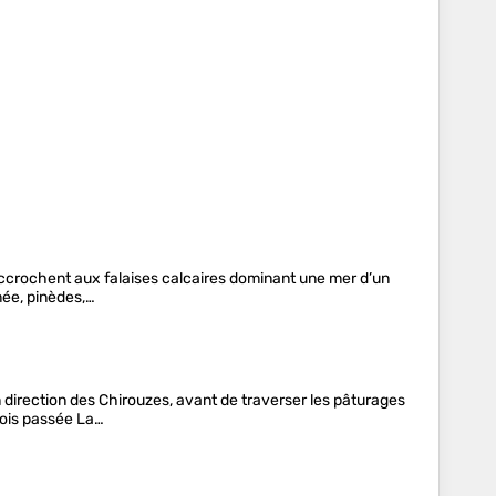
’accrochent aux falaises calcaires dominant une mer d’un
mée, pinèdes,…
 direction des Chirouzes, avant de traverser les pâturages
fois passée La…