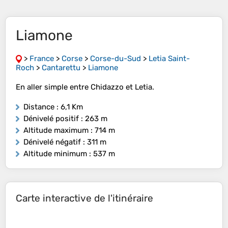
Liamone
>
France
>
Corse
>
Corse-du-Sud
>
Letia Saint-
Roch
>
Cantarettu
>
Liamone
En aller simple entre Chidazzo et Letia.
Distance
: 6,1 Km
Dénivelé positif
: 263 m
Altitude maximum
: 714 m
Dénivelé négatif
: 311 m
Altitude minimum
: 537 m
Carte interactive de l'itinéraire