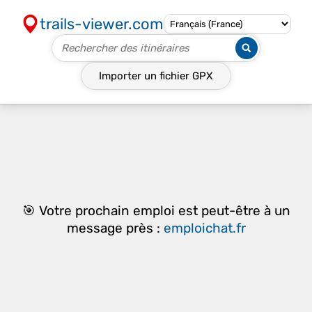
trails-viewer.com
Importer un fichier
GPX
🎯 Votre prochain emploi est peut-être à un
message près :
emploichat.fr