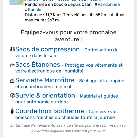
Randonnée en boucle depuis Osani. #
Randonnée
#
Boucle
Distance
: 11,9 Km •
Dénivelé positif
: 652 m •
Altitude
maximum
: 267 m
Équipez-vous pour votre prochaine
aventure :
Sacs de compression
🎒
-
Optimisation du
volume dans le sac
Sacs Étanches
🧺
-
Protégez vos vêtements et
votre électronique de l'humidité
Serviette Microfibre
🧺
-
Séchage ultra-rapide
et encombrement minimal
Survie & orientation
🧭
-
Matériel et guides
pour autonomie outdoor
Gourde Inox Isotherme
🧴
-
Conserve vos
boissons fraîches ou chaudes toute la journée
En tant que Partenaire Amazon, ce site perçoit une commission sur
les achats éligibles sans surcoût pour vous.