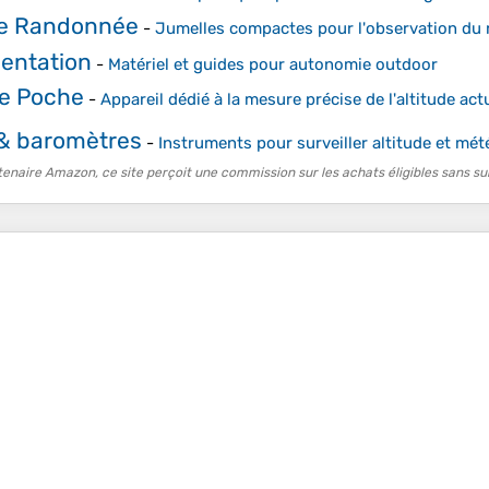
de Randonnée
-
Jumelles compactes pour l'observation du re
ientation
-
Matériel et guides pour autonomie outdoor
de Poche
-
Appareil dédié à la mesure précise de l'altitude act
 & baromètres
-
Instruments pour surveiller altitude et mét
tenaire Amazon, ce site perçoit une commission sur les achats éligibles sans su