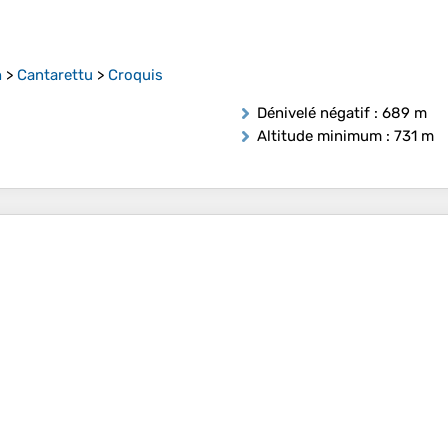
h
>
Cantarettu
>
Croquis
Dénivelé négatif
: 689 m
Altitude minimum
: 731 m