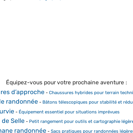
Équipez-vous pour votre prochaine aventure :
res d’approche
-
Chaussures hybrides pour terrain techn
de randonnée
-
Bâtons télescopiques pour stabilité et réduc
urvie
-
Équipement essentiel pour situations imprévues
de Selle
-
Petit rangement pour outils et cartographie légèr
nane randonnée
-
Sacs pratiques pour randonnées légère