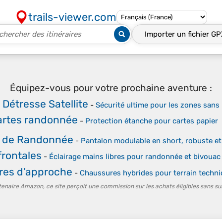
trails-viewer.com
Importer un fichier
GP
Équipez-vous pour votre prochaine aventure :
 Détresse Satellite
-
Sécurité ultime pour les zones sans
artes randonnée
-
Protection étanche pour cartes papier
n de Randonnée
-
Pantalon modulable en short, robuste et
rontales
-
Éclairage mains libres pour randonnée et bivouac
res d’approche
-
Chaussures hybrides pour terrain techn
tenaire Amazon, ce site perçoit une commission sur les achats éligibles sans su