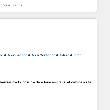
rcoût pour vous.
se
#
Méditerranée
#
Mer
#
Montagne
#
Nature
#
Forêt
emins cyclo, possible de le faire en gravel et vélo de route,