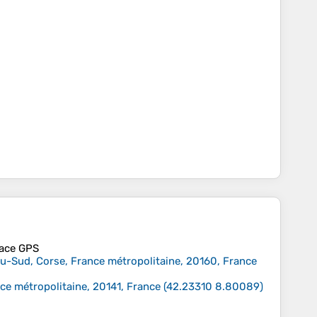
trace GPS
-du-Sud, Corse, France métropolitaine, 20160, France
ce métropolitaine, 20141, France
(
42.23310
8.80089
)