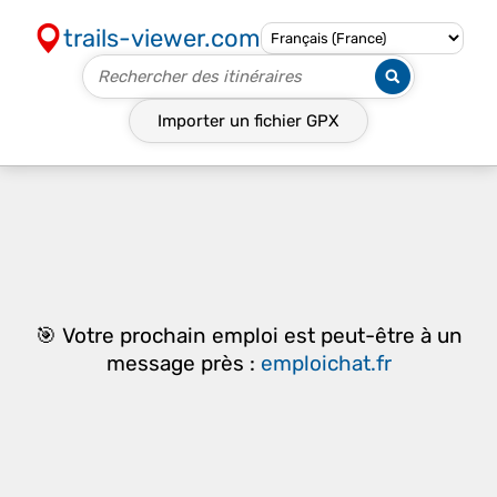
trails-viewer.com
Importer un fichier
GPX
🎯 Votre prochain emploi est peut-être à un
message près :
emploichat.fr