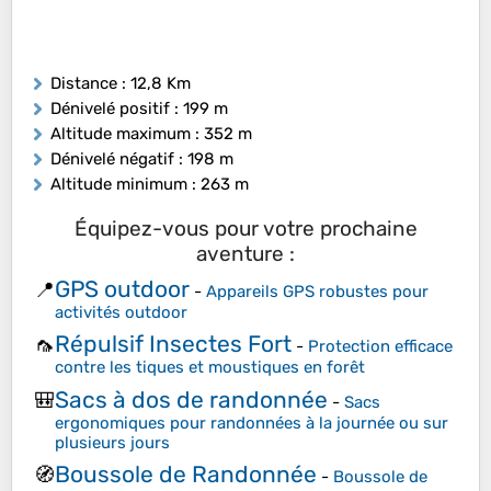
Distance
: 12,8 Km
Dénivelé positif
: 199 m
Altitude maximum
: 352 m
Dénivelé négatif
: 198 m
Altitude minimum
: 263 m
Équipez-vous pour votre prochaine
aventure :
GPS outdoor
📍
-
Appareils GPS robustes pour
activités outdoor
Répulsif Insectes Fort
🦟
-
Protection efficace
contre les tiques et moustiques en forêt
Sacs à dos de randonnée
🎒
-
Sacs
ergonomiques pour randonnées à la journée ou sur
plusieurs jours
Boussole de Randonnée
🧭
-
Boussole de