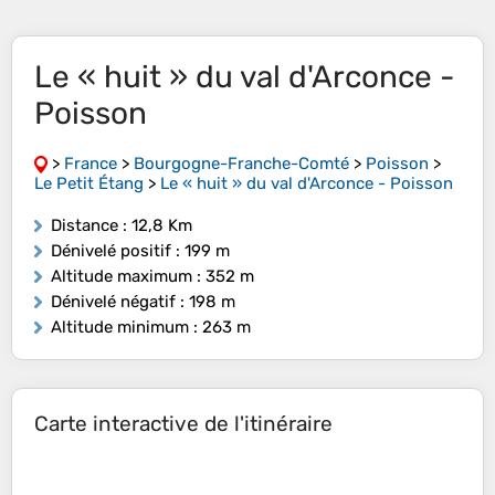
Le « huit » du val d'Arconce -
Poisson
>
France
>
Bourgogne-Franche-Comté
>
Poisson
>
Le Petit Étang
>
Le « huit » du val d'Arconce - Poisson
Distance
: 12,8 Km
Dénivelé positif
: 199 m
Altitude maximum
: 352 m
Dénivelé négatif
: 198 m
Altitude minimum
: 263 m
Carte interactive de l'itinéraire