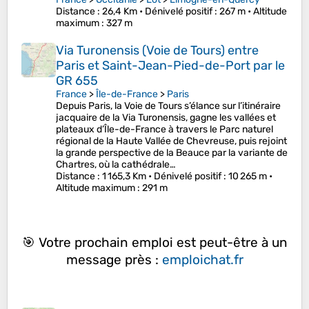
Distance
: 26,4 Km •
Dénivelé positif
: 267 m •
Altitude
maximum
: 327 m
Via Turonensis (Voie de Tours) entre
Paris et Saint-Jean-Pied-de-Port par le
GR 655
France
>
Île-de-France
>
Paris
Depuis Paris, la Voie de Tours s’élance sur l’itinéraire
jacquaire de la Via Turonensis, gagne les vallées et
plateaux d’Île-de-France à travers le Parc naturel
régional de la Haute Vallée de Chevreuse, puis rejoint
la grande perspective de la Beauce par la variante de
Chartres, où la cathédrale…
Distance
: 1 165,3 Km •
Dénivelé positif
: 10 265 m •
Altitude maximum
: 291 m
🎯 Votre prochain emploi est peut-être à un
message près :
emploichat.fr