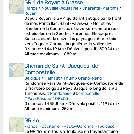
GR 4 de Royan à Grasse
France
>
Nouvelle-Aquitaine
>
Charente-Maritime
>
Royan
Depuis Royan, le GR 4 quitte l’Atlantique par le front
de mer, Pontaillac, Saint-Palais-sur-Mer et les
pinèdes de la Coubre, puis traverse les ambiances
ostréicoles de la Seudre, Marennes, Brouage et
Saintes avant de suivre les paysages charentais
vers Cognac, Jarnac, Angoulême, la vallée des…
Distance
: 1 441,9 Km •
Dénivelé positif
: 37 024 m •
Altitude maximum
: 1 889 m
Chemin de Saint-Jacques-de-
Compostelle
Belgique
>
Hainaut
>
Thuin
>
Grand-Reng
Randonnée vers Saint-Jacques-de-Compostelle de
la frontière belge au Pays Basque le long de la Via
Turonensis. #
Randonnée
#
Compostelle
#
PaysBasque
#
GR655
Distance
: 1 488,8 Km •
Dénivelé positif
: 11 996 m •
Altitude maximum
: 259 m
GR 46
France
>
Occitanie
>
Haute-Garonne
>
Toulouse
Le GR 46 relie Tours à Toulouse en traversant une