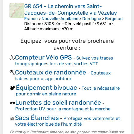
GR 654 - Le chemin vers Saint-
Jacques-de-Compostelle via Vézelay
France
>
Nouvelle-Aquitaine
>
Dordogne
>
Bergerac
Distance
: 810,9 Km •
Dénivelé positif
: 9 631 m •
Altitude maximum
: 670 m
Équipez-vous pour votre prochaine
aventure :
Compteur Vélo GPS
🚴
-
Suivez vos traces
topographiques lors de vos sorties VTT
Couteaux de randonnée
🪓
-
Couteaux
fiables pour usage outdoor
Équipement bivouac
🏕️
-
Tout le nécessaire
pour dormir en pleine nature
Lunettes de soleil randonnée
🕶️
-
Protection UV pour la montagne et la marche
Sacs Étanches
🧺
-
Protégez vos vêtements et
votre électronique de l'humidité
En tant que Partenaire Amazon, ce site perçoit une commission sur