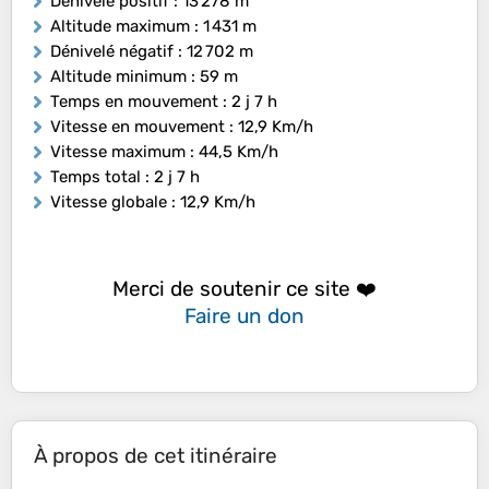
Dénivelé positif
: 13 278 m
Altitude maximum
: 1 431 m
Dénivelé négatif
: 12 702 m
Altitude minimum
: 59 m
Temps en mouvement
: 2 j 7 h
Vitesse en mouvement
: 12,9 Km/h
Vitesse maximum
: 44,5 Km/h
Temps total
: 2 j 7 h
Vitesse globale
: 12,9 Km/h
Merci de soutenir ce site ❤️
Faire un don
À propos de cet itinéraire