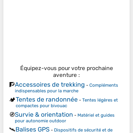
Équipez-vous pour votre prochaine
aventure :
Accessoires de trekking
🧗
-
Compléments
indispensables pour la marche
Tentes de randonnée
🏕️
-
Tentes légères et
compactes pour bivouac
Survie & orientation
🧭
-
Matériel et guides
pour autonomie outdoor
Balises GPS
🛰️
-
Dispositifs de sécurité et de