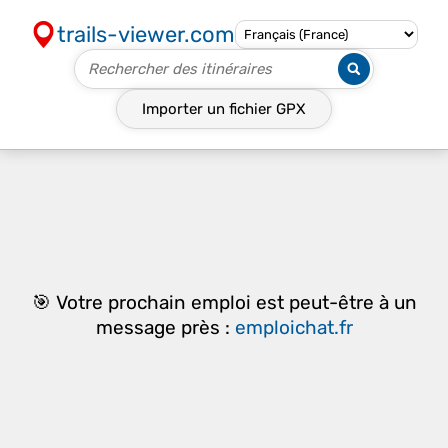
trails-viewer.com
Importer un fichier
GPX
🎯 Votre prochain emploi est peut-être à un
message près :
emploichat.fr