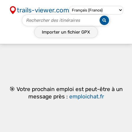
trails-viewer.com
Importer un fichier
GPX
🎯 Votre prochain emploi est peut-être à un
message près :
emploichat.fr