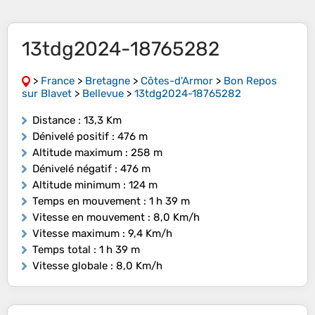
13tdg2024-18765282
>
France
>
Bretagne
>
Côtes-d'Armor
>
Bon Repos
sur Blavet
>
Bellevue
>
13tdg2024-18765282
Distance
: 13,3 Km
Dénivelé positif
: 476 m
Altitude maximum
: 258 m
Dénivelé négatif
: 476 m
Altitude minimum
: 124 m
Temps en mouvement
: 1 h 39 m
Vitesse en mouvement
: 8,0 Km/h
Vitesse maximum
: 9,4 Km/h
Temps total
: 1 h 39 m
Vitesse globale
: 8,0 Km/h