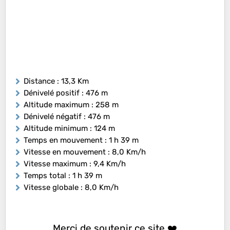
Distance
: 13,3 Km
Dénivelé positif
: 476 m
Altitude maximum
: 258 m
Dénivelé négatif
: 476 m
Altitude minimum
: 124 m
Temps en mouvement
: 1 h 39 m
Vitesse en mouvement
: 8,0 Km/h
Vitesse maximum
: 9,4 Km/h
Temps total
: 1 h 39 m
Vitesse globale
: 8,0 Km/h
Merci de soutenir ce site ❤️