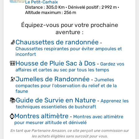
Le Petit-Carhaix
Distance
: 305,0 Km •
Dénivelé positif
: 2 992 m •
Altitude maximum
: 256 m
Équipez-vous pour votre prochaine
aventure :
Chaussettes de randonnée
🧦
-
Chaussettes respirantes pour éviter ampoules et
inconfort
Housse de Pluie Sac à Dos
🎒
-
Gardez vos
affaires et cartes au sec par tous les temps
Jumelles de Randonnée
🔭
-
Jumelles
compactes pour l'observation du relief et de la
faune
Guide de Survie en Nature
📚
-
Apprenez les
techniques essentielles de bushcraft
Montres altimètre
⌚
-
Montres avec altimètre
pour mesurer altitude et dénivelé
En tant que Partenaire Amazon, ce site perçoit une commission sur
les achats éligibles sans surcoût pour vous.