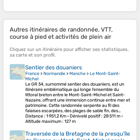
Autres itinéraires de randonnée, VTT,
course à pied et activités de plein air
Cliquez sur un
itinéraire
pour afficher ses
statistiques
,
sa
carte
et son
profil
.
Sentier des douaniers
France
>
Normandie
>
Manche
>
Le Mont-Saint-
Michel
Le GR 34, surnommé sentier des douaniers, est un
itinéraire emblématique qui longe l’ensemble du
littoral breton entre le Mont-Saint-Michel et Saint-
Nazaire, offrant une immersion continue entre mer et
patrimoine. Cette randonnée serpente au fil des
falaises escarpées, des plages de sable fin, des…
Distance
: 1 951,2 Km •
Dénivelé positif
: 28 511 m •
Altitude maximum
: 127 m
Traversée de la Bretagne de la presqu'île