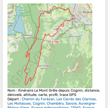
Nom
: Itinéraire Le Mont Grêle depuis Cognin, distance,
dénivelé, altitude, carte, profil, trace GPS
Départ
:
Chemin du Forézan, Les Carrés des Clarines,
Les Mollasses, Cognin, Chambéry, Savoie, Auvergne-
Rhône-Alpes, France métropolitaine, 73160, France