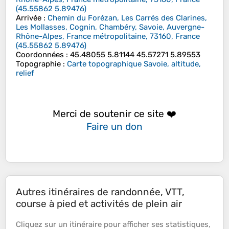
(
45.55862
5.89476
)
Arrivée
:
Chemin du Forézan, Les Carrés des Clarines,
Les Mollasses, Cognin, Chambéry, Savoie, Auvergne-
Rhône-Alpes, France métropolitaine, 73160, France
(
45.55862
5.89476
)
Coordonnées
:
45.48055 5.81144 45.57271 5.89553
Topographie
:
Carte topographique Savoie, altitude,
relief
Merci de soutenir ce site ❤️
Faire un don
Autres itinéraires de randonnée, VTT,
course à pied et activités de plein air
Cliquez sur un
itinéraire
pour afficher ses
statistiques
,