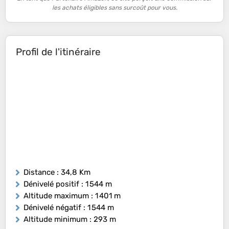
les achats éligibles sans surcoût pour vous.
Profil de l'itinéraire
Distance
: 34,8 Km
Dénivelé positif
: 1 544 m
Altitude maximum
: 1 401 m
Dénivelé négatif
: 1 544 m
Altitude minimum
: 293 m