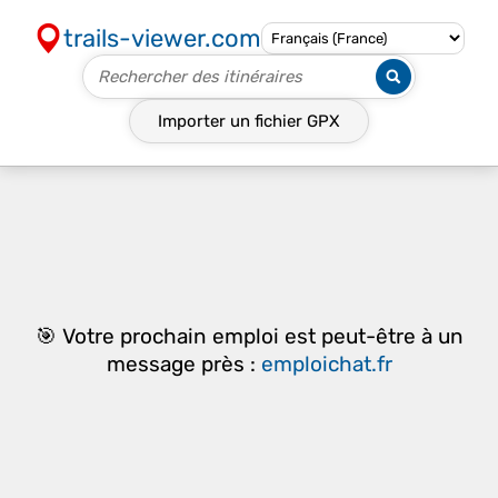
trails-viewer.com
Importer un fichier
GPX
🎯 Votre prochain emploi est peut-être à un
message près :
emploichat.fr