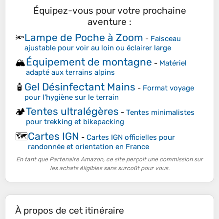
Équipez-vous pour votre prochaine
aventure :
Lampe de Poche à Zoom
🔦
-
Faisceau
ajustable pour voir au loin ou éclairer large
Équipement de montagne
🏔️
-
Matériel
adapté aux terrains alpins
Gel Désinfectant Mains
🧴
-
Format voyage
pour l'hygiène sur le terrain
Tentes ultralégères
🏕️
-
Tentes minimalistes
pour trekking et bikepacking
Cartes IGN
🗺️
-
Cartes IGN officielles pour
randonnée et orientation en France
En tant que Partenaire Amazon, ce site perçoit une commission sur
les achats éligibles sans surcoût pour vous.
À propos de cet itinéraire