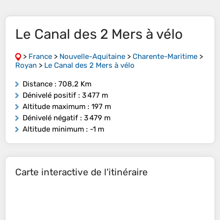
Le Canal des 2 Mers à vélo
>
France
>
Nouvelle-Aquitaine
>
Charente-Maritime
>
Royan
>
Le Canal des 2 Mers à vélo
Distance
: 708,2 Km
Dénivelé positif
: 3 477 m
Altitude maximum
: 197 m
Dénivelé négatif
: 3 479 m
Altitude minimum
: -1 m
Carte interactive de l'itinéraire