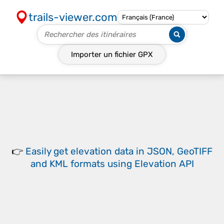
trails-viewer.com
Importer un fichier
GPX
👉
Easily
get elevation data in JSON, GeoTIFF
and KML formats
using
Elevation API