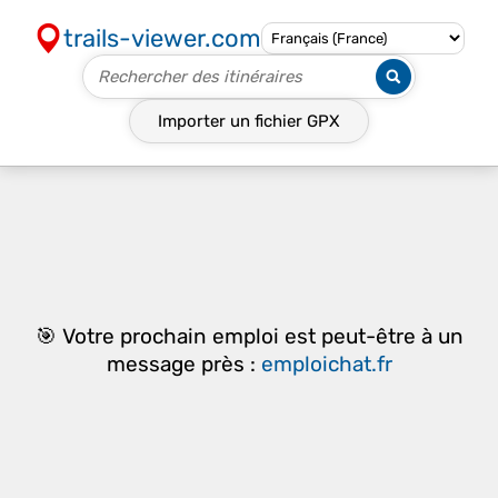
trails-viewer.com
Importer un fichier
GPX
🎯 Votre prochain emploi est peut-être à un
message près :
emploichat.fr