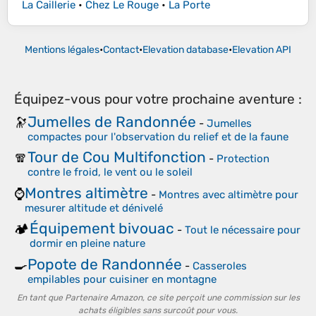
La Caillerie
•
Chez Le Rouge
•
La Porte
Mentions légales
•
Contact
•
Elevation database
•
Elevation API
Équipez-vous pour votre prochaine aventure :
Jumelles de Randonnée
🔭
-
Jumelles
compactes pour l'observation du relief et de la faune
Tour de Cou Multifonction
🧣
-
Protection
contre le froid, le vent ou le soleil
Montres altimètre
⌚
-
Montres avec altimètre pour
mesurer altitude et dénivelé
Équipement bivouac
🏕️
-
Tout le nécessaire pour
dormir en pleine nature
Popote de Randonnée
🍳
-
Casseroles
empilables pour cuisiner en montagne
En tant que Partenaire Amazon, ce site perçoit une commission sur les
achats éligibles sans surcoût pour vous.