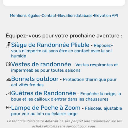
Mentions légales
•
Contact
•
Elevation database
•
Elevation API
Équipez-vous pour votre prochaine aventure :
Siège de Randonnée Pliable
🪑
-
Reposez-
vous n'importe où sans être en contact avec le sol
humide
Vestes de randonnée
🧥
-
Vestes respirantes et
imperméables pour toutes saisons
Bonnets outdoor
🧢
-
Protection thermique pour
activités froides
Guêtres de Randonnée
🦶
-
Empêche la neige, la
boue et les cailloux d'entrer dans les chaussures
Lampe de Poche à Zoom
🔦
-
Faisceau ajustable
pour voir au loin ou éclairer large
En tant que Partenaire Amazon, ce site perçoit une commission sur les
achats éligibles sans surcoût pour vous.