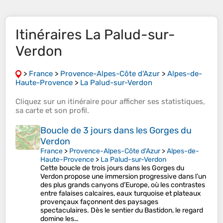
Itinéraires La Palud-sur-
Verdon
>
France
>
Provence-Alpes-Côte d'Azur
>
Alpes-de-
Haute-Provence
>
La Palud-sur-Verdon
Cliquez sur un
itinéraire
pour afficher ses
statistiques
,
sa
carte
et son
profil
.
Boucle de 3 jours dans les Gorges du
Verdon
France
>
Provence-Alpes-Côte d'Azur
>
Alpes-de-
Haute-Provence
>
La Palud-sur-Verdon
Cette boucle de trois jours dans les Gorges du
Verdon propose une immersion progressive dans l’un
des plus grands canyons d’Europe, où les contrastes
entre falaises calcaires, eaux turquoise et plateaux
provençaux façonnent des paysages
spectaculaires. Dès le sentier du Bastidon, le regard
domine les…