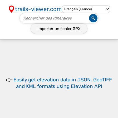
trails-viewer.com
Importer un fichier
GPX
👉
Easily
get elevation data in JSON, GeoTIFF
and KML formats
using
Elevation API