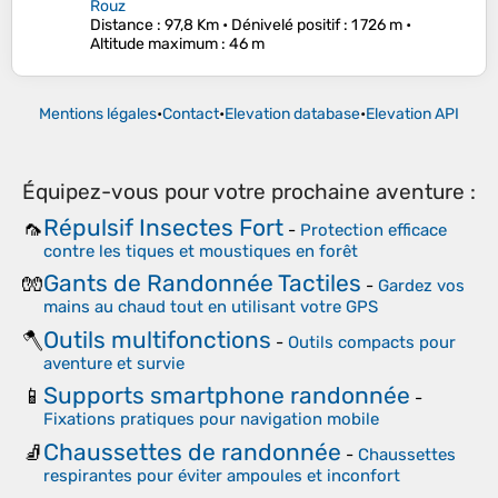
Rouz
Distance
: 97,8 Km •
Dénivelé positif
: 1 726 m •
Altitude maximum
: 46 m
Mentions légales
•
Contact
•
Elevation database
•
Elevation API
Équipez-vous pour votre prochaine aventure :
Répulsif Insectes Fort
🦟
-
Protection efficace
contre les tiques et moustiques en forêt
Gants de Randonnée Tactiles
🧤
-
Gardez vos
mains au chaud tout en utilisant votre GPS
Outils multifonctions
🪓
-
Outils compacts pour
aventure et survie
Supports smartphone randonnée
📱
-
Fixations pratiques pour navigation mobile
Chaussettes de randonnée
🧦
-
Chaussettes
respirantes pour éviter ampoules et inconfort