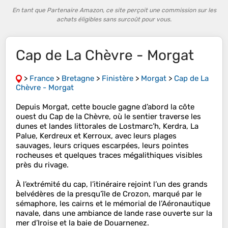
En tant que Partenaire Amazon, ce site perçoit une commission sur les
achats éligibles sans surcoût pour vous.
Cap de La Chèvre - Morgat
>
France
>
Bretagne
>
Finistère
>
Morgat
>
Cap de La
Chèvre - Morgat
Depuis Morgat, cette boucle gagne d’abord la côte
ouest du Cap de la Chèvre, où le sentier traverse les
dunes et landes littorales de Lostmarc’h, Kerdra, La
Palue, Kerdreux et Kerroux, avec leurs plages
sauvages, leurs criques escarpées, leurs pointes
rocheuses et quelques traces mégalithiques visibles
près du rivage.
À l’extrémité du cap, l’itinéraire rejoint l’un des grands
belvédères de la presqu’île de Crozon, marqué par le
sémaphore, les cairns et le mémorial de l’Aéronautique
navale, dans une ambiance de lande rase ouverte sur la
mer d’Iroise et la baie de Douarnenez.