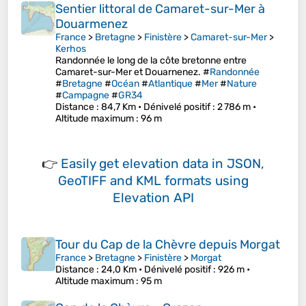
Sentier littoral de Camaret-sur-Mer à
Douarmenez
France
>
Bretagne
>
Finistère
>
Camaret-sur-Mer
>
Kerhos
Randonnée le long de la côte bretonne entre
Camaret-sur-Mer et Douarnenez. #
Randonnée
#
Bretagne
#
Océan
#
Atlantique
#
Mer
#
Nature
#
Campagne
#
GR34
Distance
: 84,7 Km •
Dénivelé positif
: 2 786 m •
Altitude maximum
: 96 m
👉
Easily
get elevation data in JSON,
GeoTIFF and KML formats
using
Elevation API
Tour du Cap de la Chèvre depuis Morgat
France
>
Bretagne
>
Finistère
>
Morgat
Distance
: 24,0 Km •
Dénivelé positif
: 926 m •
Altitude maximum
: 95 m