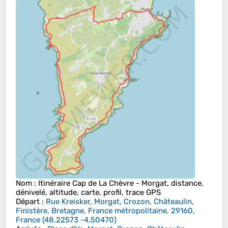
Nom
: Itinéraire Cap de La Chèvre - Morgat, distance,
dénivelé, altitude, carte, profil, trace GPS
Départ
:
Rue Kreisker, Morgat, Crozon, Châteaulin,
Finistère, Bretagne, France métropolitaine, 29160,
France
(
48.22573
-4.50470
)