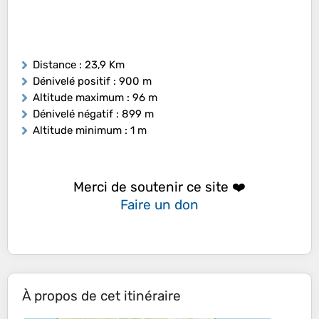
Distance
: 23,9 Km
Dénivelé positif
: 900 m
Altitude maximum
: 96 m
Dénivelé négatif
: 899 m
Altitude minimum
: 1 m
Merci de soutenir ce site ❤️
Faire un don
À propos de cet itinéraire