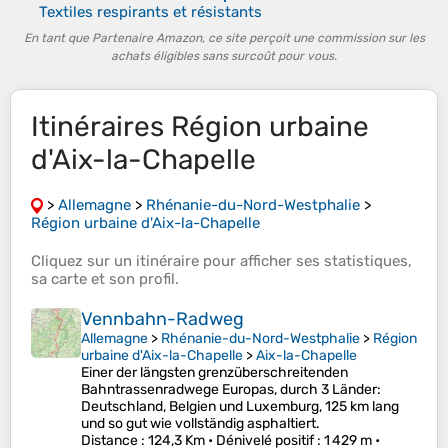
Textiles respirants et résistants
En tant que Partenaire Amazon, ce site perçoit une commission sur les
achats éligibles sans surcoût pour vous.
Itinéraires Région urbaine
d'Aix-la-Chapelle
>
Allemagne
>
Rhénanie-du-Nord-Westphalie
>
Région urbaine d'Aix-la-Chapelle
Cliquez sur un
itinéraire
pour afficher ses
statistiques
,
sa
carte
et son
profil
.
Vennbahn-Radweg
Allemagne
>
Rhénanie-du-Nord-Westphalie
>
Région
urbaine d'Aix-la-Chapelle
>
Aix-la-Chapelle
Einer der längsten grenzüberschreitenden
Bahntrassenradwege Europas, durch 3 Länder:
Deutschland, Belgien und Luxemburg, 125 km lang
und so gut wie vollständig asphaltiert.
Distance
: 124,3 Km •
Dénivelé positif
: 1 429 m •