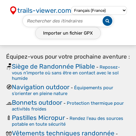
trails-viewer.com
Importer un fichier
GPX
Équipez-vous pour votre prochaine aventure :
Siège de Randonnée Pliable
🪑
-
Reposez-
vous n'importe où sans être en contact avec le sol
humide
Navigation outdoor
🧭
-
Équipements pour
s’orienter en pleine nature
Bonnets outdoor
🧢
-
Protection thermique pour
activités froides
Pastilles Micropur
🍼
-
Rendez l'eau des sources
potable en toute sécurité
Vêtements techniques randonnée
🧤
-