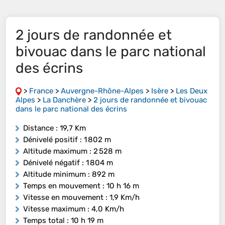
2 jours de randonnée et
bivouac dans le parc national
des écrins
>
France
>
Auvergne-Rhône-Alpes
>
Isère
>
Les Deux
Alpes
>
La Danchère
>
2 jours de randonnée et bivouac
dans le parc national des écrins
Distance
: 19,7 Km
Dénivelé positif
: 1 802 m
Altitude maximum
: 2 528 m
Dénivelé négatif
: 1 804 m
Altitude minimum
: 892 m
Temps en mouvement
: 10 h 16 m
Vitesse en mouvement
: 1,9 Km/h
Vitesse maximum
: 4,0 Km/h
Temps total
: 10 h 19 m