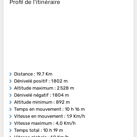
Profil de l'itinéraire
Distance
: 19,7 Km
Dénivelé positif
: 1 802 m
Altitude maximum
: 2 528 m
Dénivelé négatif
: 1 804 m
Altitude minimum
: 892 m
Temps en mouvement
: 10 h 16 m
Vitesse en mouvement
: 1,9 Km/h
Vitesse maximum
: 4,0 Km/h
Temps total
: 10 h 19 m