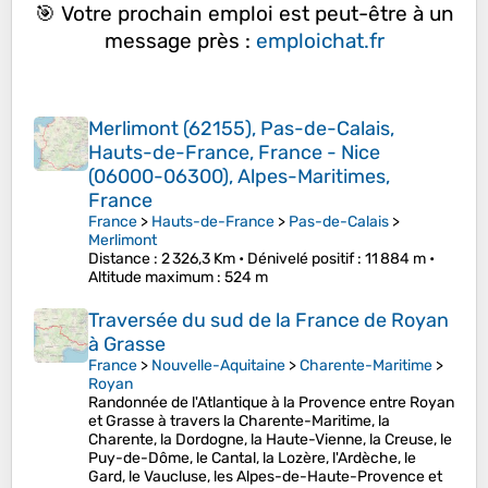
🎯 Votre prochain emploi est peut-être à un
message près :
emploichat.fr
Merlimont (62155), Pas-de-Calais,
Hauts-de-France, France - Nice
(06000-06300), Alpes-Maritimes,
France
France
>
Hauts-de-France
>
Pas-de-Calais
>
Merlimont
Distance
: 2 326,3 Km •
Dénivelé positif
: 11 884 m •
Altitude maximum
: 524 m
Traversée du sud de la France de Royan
à Grasse
France
>
Nouvelle-Aquitaine
>
Charente-Maritime
>
Royan
Randonnée de l'Atlantique à la Provence entre Royan
et Grasse à travers la Charente-Maritime, la
Charente, la Dordogne, la Haute-Vienne, la Creuse, le
Puy-de-Dôme, le Cantal, la Lozère, l'Ardèche, le
Gard, le Vaucluse, les Alpes-de-Haute-Provence et