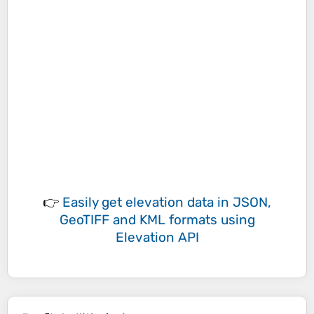
👉
Easily
get elevation data in JSON,
GeoTIFF and KML formats
using
Elevation API