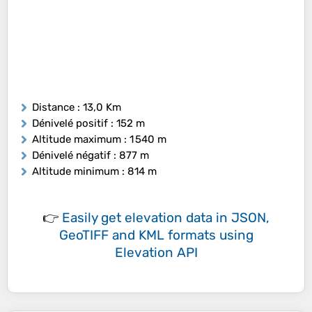
Distance
: 13,0 Km
Dénivelé positif
: 152 m
Altitude maximum
: 1 540 m
Dénivelé négatif
: 877 m
Altitude minimum
: 814 m
👉
Easily
get elevation data in JSON,
GeoTIFF and KML formats
using
Elevation API