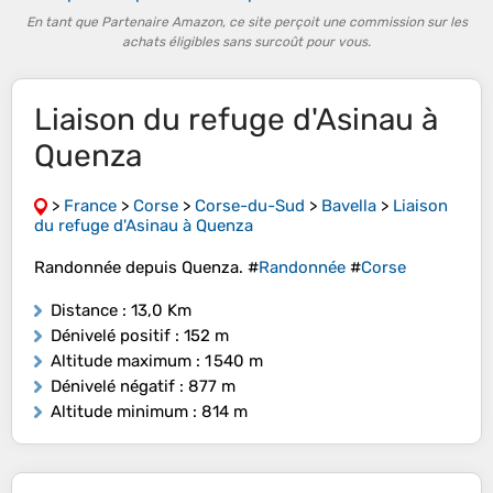
En tant que Partenaire Amazon, ce site perçoit une commission sur les
achats éligibles sans surcoût pour vous.
Liaison du refuge d'Asinau à
Quenza
>
France
>
Corse
>
Corse-du-Sud
>
Bavella
>
Liaison
du refuge d'Asinau à Quenza
Randonnée depuis Quenza. #
Randonnée
#
Corse
Distance
: 13,0 Km
Dénivelé positif
: 152 m
Altitude maximum
: 1 540 m
Dénivelé négatif
: 877 m
Altitude minimum
: 814 m