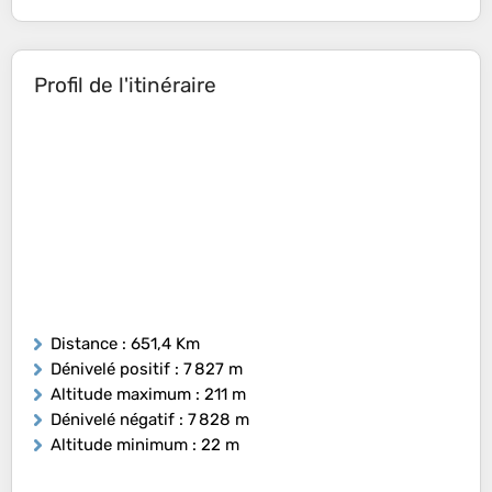
Profil de l'itinéraire
Distance
: 651,4 Km
Dénivelé positif
: 7 827 m
Altitude maximum
: 211 m
Dénivelé négatif
: 7 828 m
Altitude minimum
: 22 m