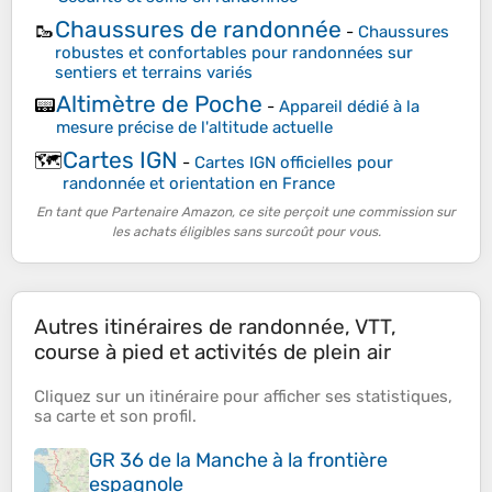
Chaussures de randonnée
🥾
-
Chaussures
robustes et confortables pour randonnées sur
sentiers et terrains variés
Altimètre de Poche
📟
-
Appareil dédié à la
mesure précise de l'altitude actuelle
Cartes IGN
🗺️
-
Cartes IGN officielles pour
randonnée et orientation en France
En tant que Partenaire Amazon, ce site perçoit une commission sur
les achats éligibles sans surcoût pour vous.
Autres itinéraires de randonnée, VTT,
course à pied et activités de plein air
Cliquez sur un
itinéraire
pour afficher ses
statistiques
,
sa
carte
et son
profil
.
GR 36 de la Manche à la frontière
espagnole