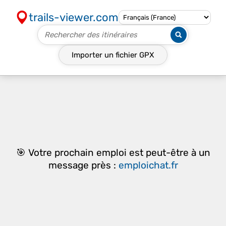
trails-viewer.com
Importer un fichier
GPX
🎯 Votre prochain emploi est peut-être à un
message près :
emploichat.fr