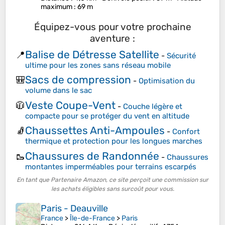
maximum
: 69 m
Équipez-vous pour votre prochaine
aventure :
Balise de Détresse Satellite
📍
-
Sécurité
ultime pour les zones sans réseau mobile
Sacs de compression
🎒
-
Optimisation du
volume dans le sac
Veste Coupe-Vent
🧥
-
Couche légère et
compacte pour se protéger du vent en altitude
Chaussettes Anti-Ampoules
🧦
-
Confort
thermique et protection pour les longues marches
Chaussures de Randonnée
🥾
-
Chaussures
montantes imperméables pour terrains escarpés
En tant que Partenaire Amazon, ce site perçoit une commission sur
les achats éligibles sans surcoût pour vous.
Paris - Deauville
France
>
Île-de-France
>
Paris