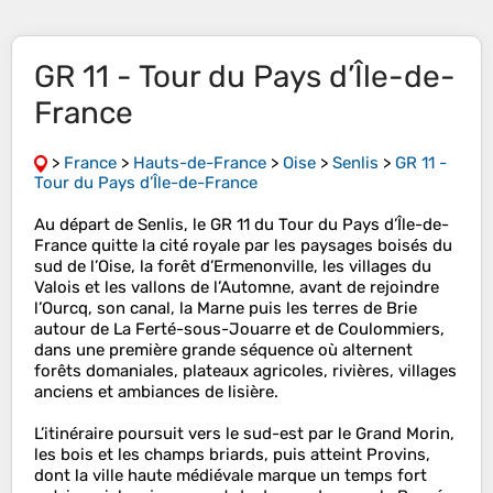
GR 11 - Tour du Pays d’Île-de-
France
>
France
>
Hauts-de-France
>
Oise
>
Senlis
>
GR 11 -
Tour du Pays d’Île-de-France
Au départ de Senlis, le GR 11 du Tour du Pays d’Île-de-
France quitte la cité royale par les paysages boisés du
sud de l’Oise, la forêt d’Ermenonville, les villages du
Valois et les vallons de l’Automne, avant de rejoindre
l’Ourcq, son canal, la Marne puis les terres de Brie
autour de La Ferté-sous-Jouarre et de Coulommiers,
dans une première grande séquence où alternent
forêts domaniales, plateaux agricoles, rivières, villages
anciens et ambiances de lisière.
L’itinéraire poursuit vers le sud-est par le Grand Morin,
les bois et les champs briards, puis atteint Provins,
dont la ville haute médiévale marque un temps fort