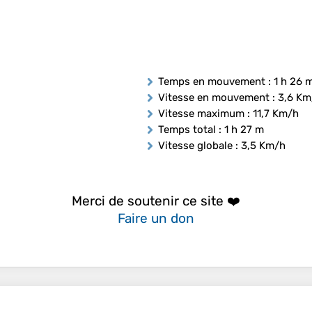
Temps en mouvement
: 1 h 26 
Vitesse en mouvement
: 3,6 Km
Vitesse maximum
: 11,7 Km/h
Temps total
: 1 h 27 m
Vitesse globale
: 3,5 Km/h
Merci de soutenir ce site ❤️
Faire un don