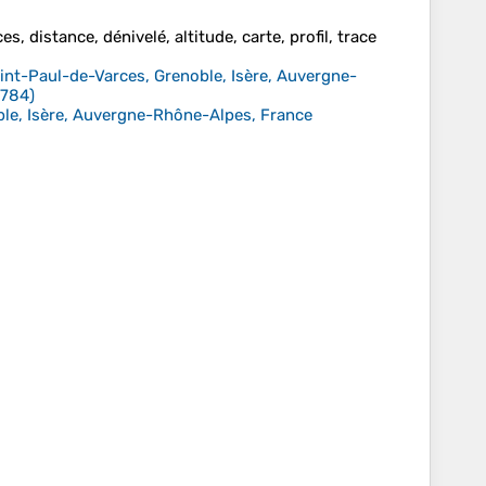
s, distance, dénivelé, altitude, carte, profil, trace
int-Paul-de-Varces, Grenoble, Isère, Auvergne-
3784
)
oble, Isère, Auvergne-Rhône-Alpes, France