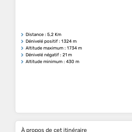
Distance
: 5,2 Km
Dénivelé positif
: 1 324 m
Altitude maximum
: 1 734 m
Dénivelé négatif
: 21 m
Altitude minimum
: 430 m
À propos de cet itinéraire