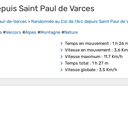
puis Saint Paul de Varces
aul-de-Varces
>
Randonnée au Col de l'Arc depuis Saint Paul de 
e
#
Vercors
#
Alpes
#
Montagne
#
Nature
Temps en mouvement
: 1 h 26 
Vitesse en mouvement
: 3,6 Km
Vitesse maximum
: 11,7 Km/h
Temps total
: 1 h 27 m
Vitesse globale
: 3,5 Km/h