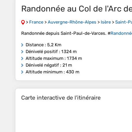
Randonnée au Col de l'Arc de
>
France
>
Auvergne-Rhône-Alpes
>
Isère
>
Saint-P
Randonnée depuis Saint-Paul-de-Varces. #
Randonné
Distance
: 5,2 Km
Dénivelé positif
: 1 324 m
Altitude maximum
: 1 734 m
Dénivelé négatif
: 21 m
Altitude minimum
: 430 m
Carte interactive de l'itinéraire