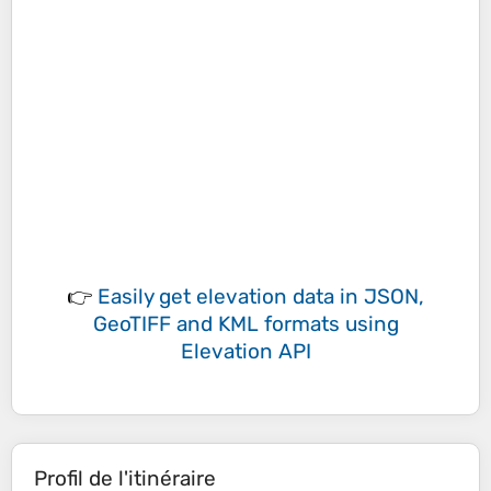
👉
Easily
get elevation data in JSON,
GeoTIFF and KML formats
using
Elevation API
Profil de l'itinéraire