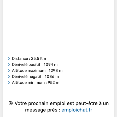
Distance
: 25,5 Km
Dénivelé positif
: 1 094 m
Altitude maximum
: 1 298 m
Dénivelé négatif
: 1 086 m
Altitude minimum
: 952 m
🎯 Votre prochain emploi est peut-être à un
message près :
emploichat.fr