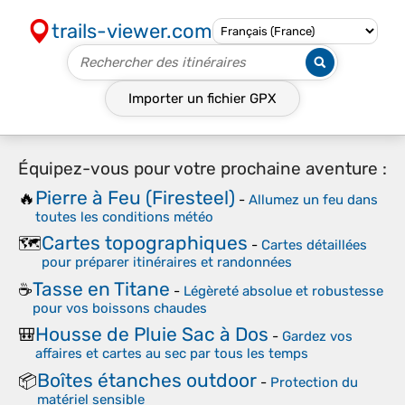
trails-viewer.com
Importer un fichier
GPX
Équipez-vous pour votre prochaine aventure :
Pierre à Feu (Firesteel)
🔥
-
Allumez un feu dans
toutes les conditions météo
Cartes topographiques
🗺️
-
Cartes détaillées
pour préparer itinéraires et randonnées
Tasse en Titane
☕
-
Légèreté absolue et robustesse
pour vos boissons chaudes
Housse de Pluie Sac à Dos
🎒
-
Gardez vos
affaires et cartes au sec par tous les temps
Boîtes étanches outdoor
📦
-
Protection du
matériel sensible