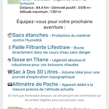
Schlucht
Distance
: 84,4 Km •
Dénivelé positif
: 3 518 m •
Altitude maximum
: 1 351 m
Équipez-vous pour votre prochaine
aventure :
Sacs étanches
📦
-
Protection du matériel
contre l’humidité
Paille Filtrante Lifestraw
💧
-
Buvez
directement dans les cours d'eau sans danger
Tasse en Titane
☕
-
Légèreté absolue et
robustesse pour vos boissons chaudes
Sac à Dos 30 Litres
🎒
-
Volume idéal pour une
journée d'exploration topographique
Altimètre de Poche
📟
-
Appareil dédié à la
mesure précise de l'altitude actuelle
En tant que Partenaire Amazon, ce site perçoit une commission sur
les achats éligibles sans surcoût pour vous.