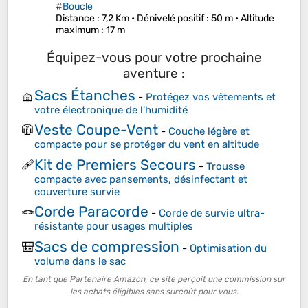
#
Boucle
Distance
: 7,2 Km •
Dénivelé positif
: 50 m •
Altitude
maximum
: 17 m
Équipez-vous pour votre prochaine
aventure :
Sacs Étanches
🧺
-
Protégez vos vêtements et
votre électronique de l'humidité
Veste Coupe-Vent
🧥
-
Couche légère et
compacte pour se protéger du vent en altitude
Kit de Premiers Secours
🩹
-
Trousse
compacte avec pansements, désinfectant et
couverture survie
Corde Paracorde
🪢
-
Corde de survie ultra-
résistante pour usages multiples
Sacs de compression
🎒
-
Optimisation du
volume dans le sac
En tant que Partenaire Amazon, ce site perçoit une commission sur
les achats éligibles sans surcoût pour vous.