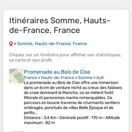
Itinéraires Somme, Hauts-
de-France, France
>
Somme, Hauts-de-France, France
Cliquez sur un
itinéraire
pour afficher ses
statistiques
,
sa
carte
et son
profil
.
Promenade au Bois de Cise
France
>
Hauts-de-France
>
Somme
>
Ault
La promenade au Bois de Cise offre une immersion
dans un écrin de verdure niché au creux des falaises
de craie dominant la Manche, où se mêlent forêt
littorale et panoramas marins remarquables. Ce
parcours en boucle traverse de charmants sentiers
ombragés, ponctués de villas Belle Époque et de
petits…
Distance
: 3,4 Km •
Dénivelé positif
: 170 m •
Altitude
maximum
: 82 m